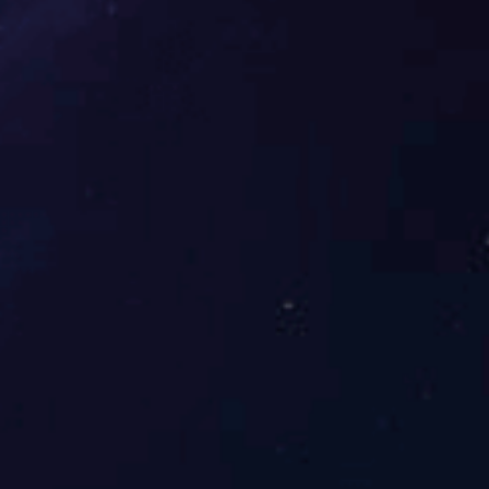
社会责任
党群建设
党建动态
党建特色
招标平台
招标登陆
管理员登陆
联系方式
开云(中国)
​地址：山东省胶州市李哥庄镇海硕路7号