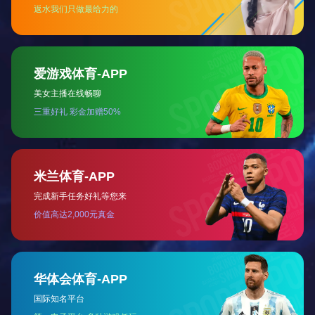
态
行
业资讯
社会责
走进天能
任
党群建
设
公司简介
招标平
总经理致辞
台
供应链
发展历程
协同平
企业文化
台
联系我
组织架构
们
荣誉资质
招聘信
息
厂容厂貌
English
加入天能
主营业务
陆上业务