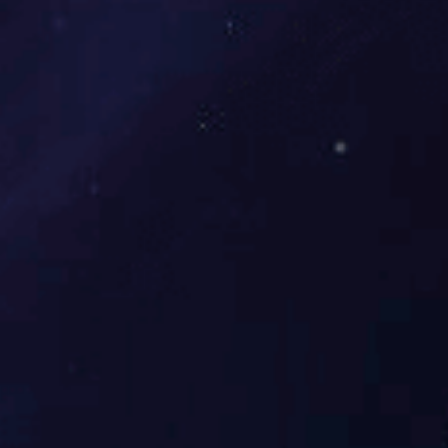
走进天能
公司简介
总经理致辞
发展历程
企业文化
组织架构
荣誉资质
厂容厂貌
加入天能
主营业务
陆上业务
海上业务