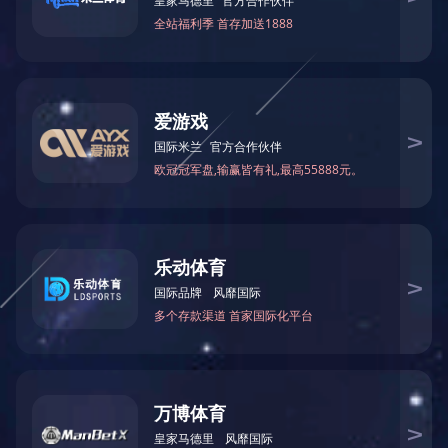
台
供应链
协同平
台
联系我
们
招聘信
息
English

开云·
官方端
网页版
登录入
口
走进天
能
公司简
介
领
导致辞