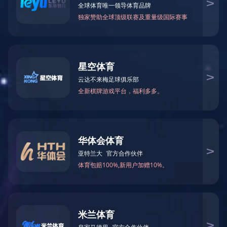
貌
加
入天能
主营业
务
陆上业
务
海
上业务
新能源
业务
投资者
关系
新闻中
心
天能动
态
行
业资讯
社会责
任
党群建
设
招标平