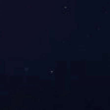
新能源业务
投资者中心
公司公告
定期报告
股票信息
联系方式
互动交流
新闻中心
天能动态
行业资讯
社会责任