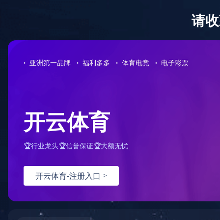
走进天能
开云·官方端网页版登录入口
走进天能
公司简介
领导致辞
发展历程
企业文化
组织架构
荣誉资
首页
主营业务
/
陆上业务
海上业务
新能源业务
发展历程
投资者关系
新闻中心
公司简介
天能动态
行业资讯
社会责任
总经理致辞
党群建设
发展历程
招标平台
企业文化
供应链协同平台
组织架构
联系我们
荣誉资质
招聘信息
厂容厂貌
English
加入天能

开云·官方端网页版登录入口
03-17
走进天能
2020年12月17日
公司简介
领导致辞
发展历程
企业文化
组织架构
荣誉资