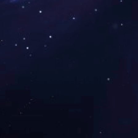
党建动态
党建特色
招标平台
招标登陆
管理员登陆
联系方式
开云(中国)
​地址：山东省胶州市李哥庄镇海硕路7号
行政事务部：
0532-58829926
营销部：
0532-58829936
传真：
0532-58829925